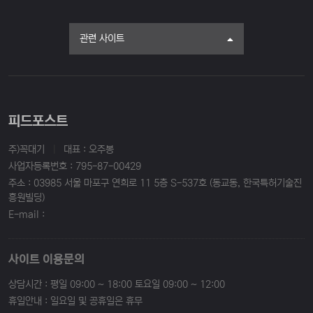
관련 사이트
피드포스트
주)꼭대기
|
대표 : 오주봉
사업자등록번호 : 795-87-00429
주소 : 03985 서울 마포구 연희로 11 5층 S-537호 (동교동, 한국특허기술진
흥원빌딩)
E-mail :
사이트 이용문의
상담시간 : 평일 09:00 ~ 18:00 토요일 09:00 ~ 12:00
휴일안내 : 일요일 및 공휴일은 휴무