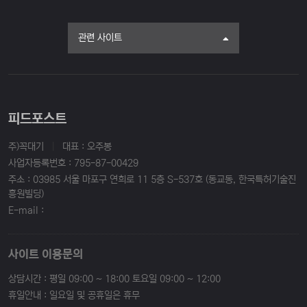
관련 사이트
피드포스트
주)꼭대기
|
대표 : 오주봉
사업자등록번호 : 795-87-00429
주소 : 03985 서울 마포구 연희로 11 5층 S-537호 (동교동, 한국특허기술진
흥원빌딩)
E-mail :
사이트 이용문의
상담시간 : 평일 09:00 ~ 18:00 토요일 09:00 ~ 12:00
휴일안내 : 일요일 및 공휴일은 휴무