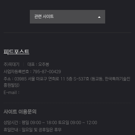
관련 사이트
피드포스트
주)꼭대기
|
대표 : 오주봉
사업자등록번호 : 795-87-00429
주소 : 03985 서울 마포구 연희로 11 5층 S-537호 (동교동, 한국특허기술진
흥원빌딩)
E-mail :
사이트 이용문의
상담시간 : 평일 09:00 ~ 18:00 토요일 09:00 ~ 12:00
휴일안내 : 일요일 및 공휴일은 휴무