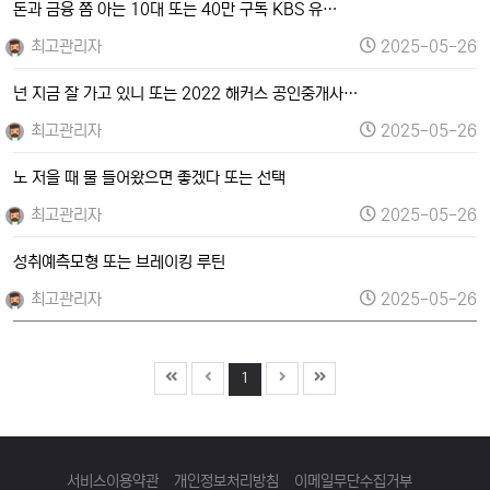
돈과 금융 쫌 아는 10대 또는 40만 구독 KBS 유…
최고관리자
2025-05-26
넌 지금 잘 가고 있니 또는 2022 해커스 공인중개사…
최고관리자
2025-05-26
노 저을 때 물 들어왔으면 좋겠다 또는 선택
최고관리자
2025-05-26
성취예측모형 또는 브레이킹 루틴
최고관리자
2025-05-26
1
서비스이용약관
개인정보처리방침
이메일무단수집거부