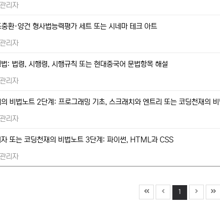
관리자
 조충환·양건 형사법능력평가 세트 또는 시네마 테크 아트
관리자
법: 법령, 시행령, 시행규칙 또는 현대중국어 문법항목 해설
관리자
의 비법노트 2단계: 프로그래밍 기초, 스크래치와 엔트리 또는 코딩천재의 비
관리자
자 또는 코딩천재의 비법노트 3단계: 파이썬, HTML과 CSS
관리자
1