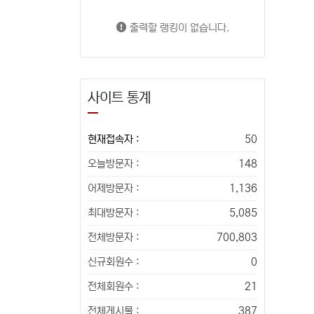
출력할 랭킹이 없습니다.
사이트 통계
현재접속자 :
50
오늘방문자 :
148
어제방문자 :
1,136
최대방문자 :
5,085
전체방문자 :
700,803
신규회원수 :
0
전체회원수 :
21
전체게시물 :
387