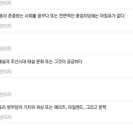
관리자
노동이 존중받는 사회를 꿈꾸다 또는 전면적인 종엄치당에는 마침표가 없다
관리자
관리자
태실과 조선시대 태실 문화 또는 그것이 궁금하다
관리자
관리자
동리 쌍무덤의 가치와 위상 또는 예이츠, 아일랜드, 그리고 문학
관리자