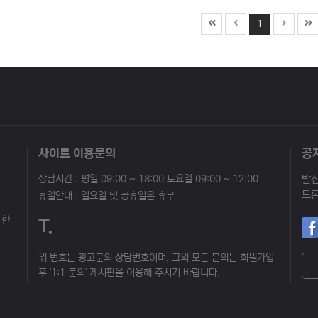
1
사이트 이용문의
공
상담시간 : 평일 09:00 ~ 18:00 토요일 09:00 ~ 12:00
휴일안내 : 일요일 및 공휴일은 휴무
 한
T.
위 번호는 광고문의 상담번호이며, 그외 모든 문의는 회원가입
후 '1:1 문의' 게시판을 이용해 주시기 바랍니다.