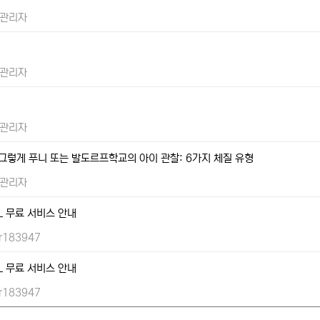
관리자
관리자
관리자
 그렇게 푸니 또는 발도르프학교의 아이 관찰: 6가지 체질 유형
관리자
L 무료 서비스 안내
r183947
L 무료 서비스 안내
r183947