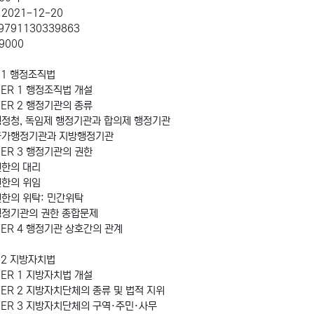
 2021-12-20
 9791130339863
29000
01 행정조직법
TER 1 행정조직법 개설
TER 2 행정기관의 종류
행정청, 독임제 행정기관과 합의제 행정기관
국가행정기관과 지방행정기관
TER 3 행정기관의 권한
권한의 대리
권한의 위임
권한의 위탁: 민간위탁
행정기관의 권한 종합문제
TER 4 행정기관 상호간의 관계
02 지방자치법
TER 1 지방자치법 개설
TER 2 지방자치단체의 종류 및 법적 지위
TER 3 지방자치단체의 구역·주민·사무