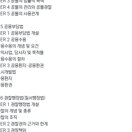
ER 3 공물의 법률적 특색
TER 4 공물의 관리와 공물경찰
TER 5 공물의 사용관계
05 공용부담법
TER 1 공용부담법 개설
ER 2 공용수용
공용수용의 개념 및 요건
공익사업, 당사자 및 목적물
공용수용의 절차
TER 3 공용환지·공용환권
도시개발법
공용환지
공용환권
 06 경찰행정법(질서행정법)
TER 1 경찰행정법 개설
경찰의 개념 및 종류
경찰의 조직
TER 2 경찰권의 근거와 한계
ER 3 경찰책임