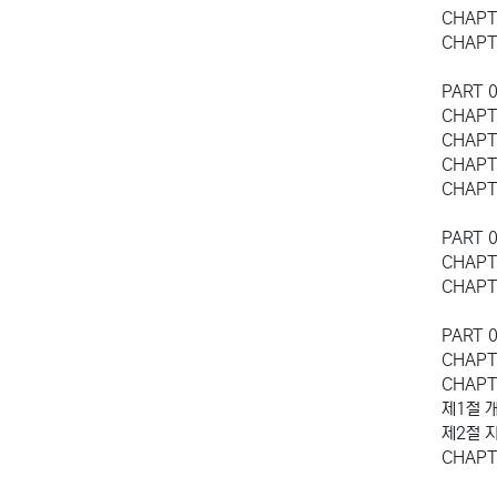
CHAPT
CHAP
PART 
CHAP
CHAP
CHAP
CHAP
PART 
CHAP
CHAP
PART
CHAP
CHAPT
제1절 
제2절 
CHAP