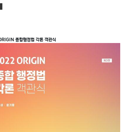
ORIGIN 종합행정법 각론 객관식