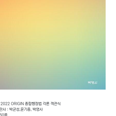
 2022 ORIGIN 종합행정법 각론 객관식
판사 : 박균성,윤기중, 박영사
260쪽