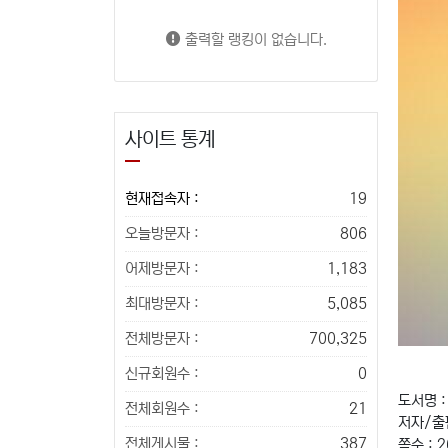
출력할 랭킹이 없습니다.
사이트 통계
현재접속자 :
19
오늘방문자 :
806
어제방문자 :
1,183
최대방문자 :
5,085
전체방문자 :
700,325
신규회원수 :
0
도서명 :
전체회원수 :
21
저자/출
전체게시물 :
387
쪽수 : 