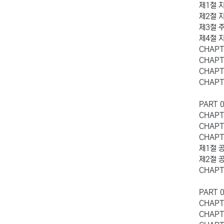
제1절 
제2절 
제3절 
제4절 
CHAP
CHAP
CHAP
CHAP
PART 
CHAPT
CHAP
CHAP
제1절 
제2절 
CHAP
PART 
CHAPT
CHAPT