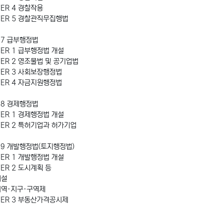
ER 4 경찰작용
TER 5 경찰관직무집행법
07 급부행정법
TER 1 급부행정법 개설
TER 2 영조물법 및 공기업법
TER 3 사회보장행정법
TER 4 자금지원행정법
08 경제행정법
TER 1 경제행정법 개설
TER 2 특허기업과 허가기업
 09 개발행정법(토지행정법)
TER 1 개발행정법 개설
ER 2 도시계획 등
개설
지역·지구·구역제
TER 3 부동산가격공시제