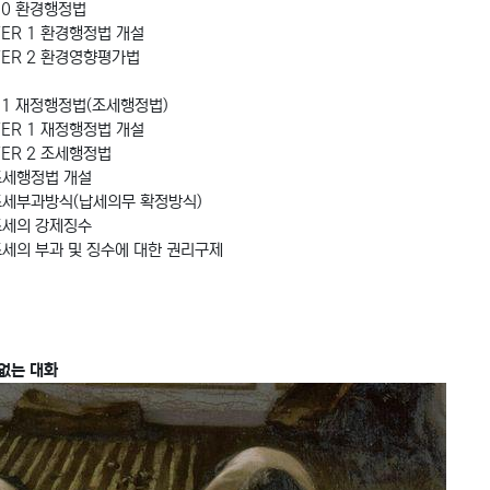
10 환경행정법
TER 1 환경행정법 개설
TER 2 환경영향평가법
 11 재정행정법(조세행정법)
TER 1 재정행정법 개설
TER 2 조세행정법
조세행정법 개설
조세부과방식(납세의무 확정방식)
조세의 강제징수
조세의 부과 및 징수에 대한 권리구제
 없는 대화