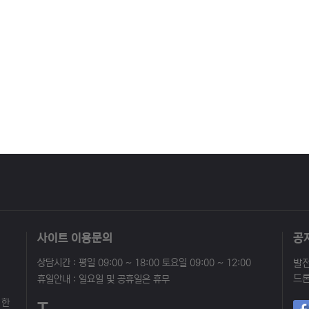
사이트 이용문의
공
상담시간 : 평일 09:00 ~ 18:00 토요일 09:00 ~ 12:00
휴일안내 : 일요일 및 공휴일은 휴무
 한