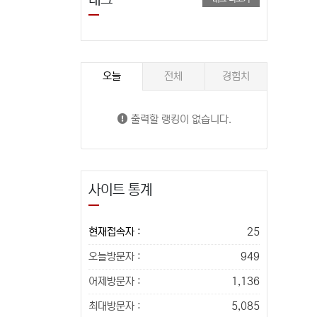
오늘
전체
경험치
출력할 랭킹이 없습니다.
사이트 통계
현재접속자 :
25
오늘방문자 :
949
어제방문자 :
1,136
최대방문자 :
5,085