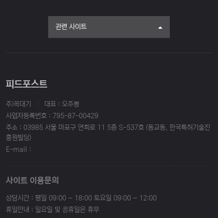
관련 사이트
피드포스트
주)꼭대기
|
대표 : 오주봉
사업자등록번호 : 795-87-00429
주소 : 03985 서울 마포구 연희로 11 5층 S-537호 (동교동, 한국특허기술진
흥원빌딩)
E-mail :
사이트 이용문의
상담시간 : 평일 09:00 ~ 18:00 토요일 09:00 ~ 12:00
휴일안내 : 일요일 및 공휴일은 휴무