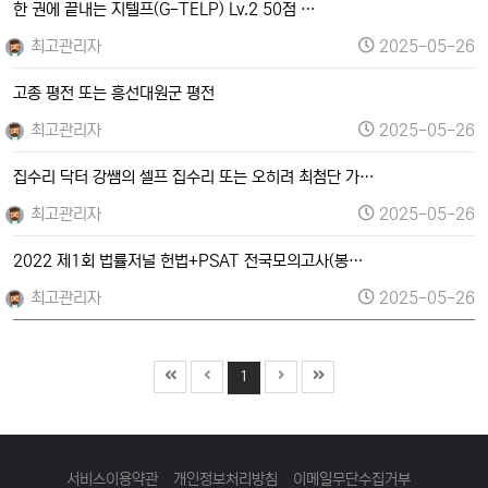
한 권에 끝내는 지텔프(G-TELP) Lv.2 50점 …
최고관리자
2025-05-26
고종 평전 또는 흥선대원군 평전
최고관리자
2025-05-26
집수리 닥터 강쌤의 셀프 집수리 또는 오히려 최첨단 가…
최고관리자
2025-05-26
2022 제1회 법률저널 헌법+PSAT 전국모의고사(봉…
최고관리자
2025-05-26
1
서비스이용약관
개인정보처리방침
이메일무단수집거부