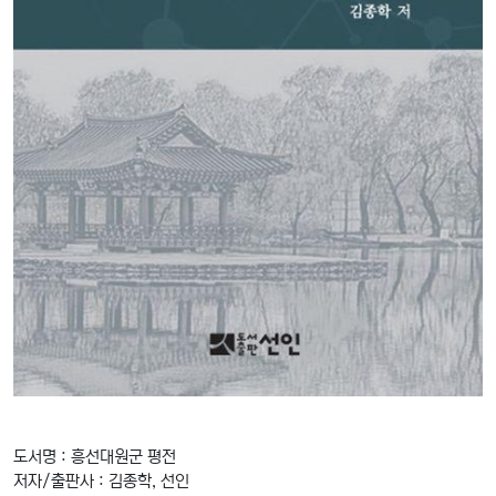
도서명 : 흥선대원군 평전
저자/출판사 : 김종학, 선인