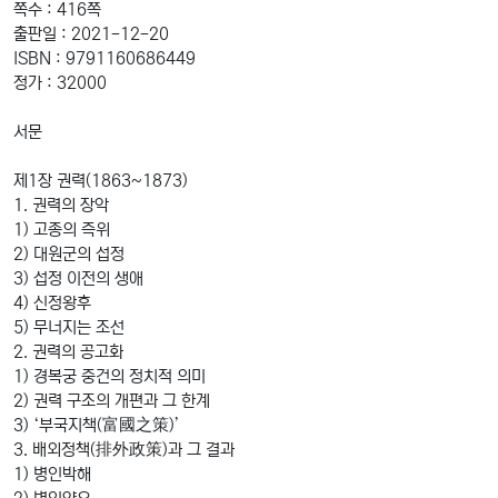
쪽수 : 416쪽
출판일 : 2021-12-20
ISBN : 9791160686449
정가 : 32000
서문
제1장 권력(1863~1873)
1. 권력의 장악
1) 고종의 즉위
2) 대원군의 섭정
3) 섭정 이전의 생애
4) 신정왕후
5) 무너지는 조선
2. 권력의 공고화
1) 경복궁 중건의 정치적 의미
2) 권력 구조의 개편과 그 한계
3) ‘부국지책(富國之策)’
3. 배외정책(排外政策)과 그 결과
1) 병인박해