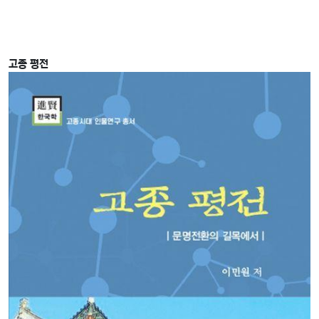
고종 평전