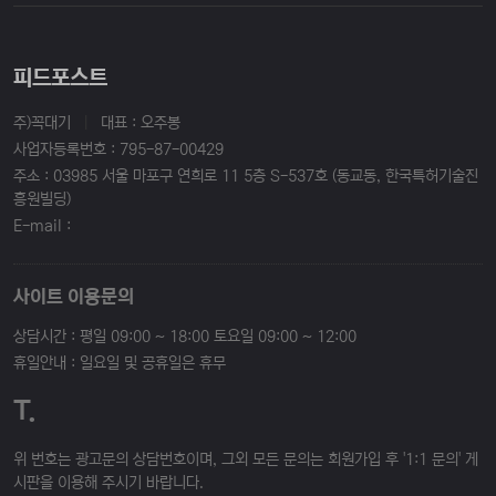
피드포스트
주)꼭대기
|
대표 : 오주봉
사업자등록번호 : 795-87-00429
주소 : 03985 서울 마포구 연희로 11 5층 S-537호 (동교동, 한국특허기술진
흥원빌딩)
E-mail :
사이트 이용문의
상담시간 : 평일 09:00 ~ 18:00 토요일 09:00 ~ 12:00
휴일안내 : 일요일 및 공휴일은 휴무
T.
위 번호는 광고문의 상담번호이며, 그외 모든 문의는 회원가입 후 '1:1 문의' 게
시판을 이용해 주시기 바랍니다.