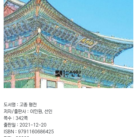
도서명 : 고종 평전
저자/출판사 : 이민원, 선인
쪽수 : 342쪽
출판일 : 2021-12-20
ISBN : 9791160686425