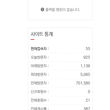
출력할 랭킹이 없습니다.
사이트 통계
현재접속자 :
55
오늘방문자 :
925
어제방문자 :
1,136
최대방문자 :
5,085
전체방문자 :
701,580
신규회원수 :
0
전체회원수 :
21
전체게시물 :
387