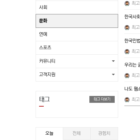
최고
사회
한국사회
문화
최고
연예
한국민법
스포츠
최고
커뮤니티
우리는 
고객지원
최고
나도 웹
태그
최고
태그 더보기
오늘
전체
경험치