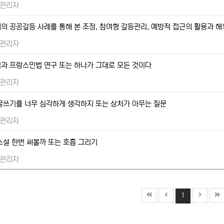
관리자
의 공공갈등 사례를 통해 본 조정, 참여형 갈등관리, 예방적 접근의 활용과 해
관리자
과 프랑스민법 연구 또는 하나가 그대로 모든 것이다
관리자
글쓰기를 너무 심각하게 생각하지 또는 상처가 아무는 질문
관리자
소설 한번 써볼까 또는 호흡 그리기
관리자
1