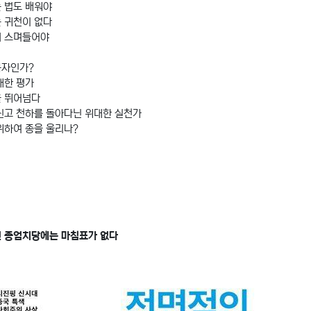
 법도 배워야
 귀천이 없다
 스며들어야
 묵자인가?
대한 평가
을 뛰어넘다
신고 천하를 돌아다닌 위대한 실천가
위하여 종을 울리나?
 종엄치당에는 마침표가 없다