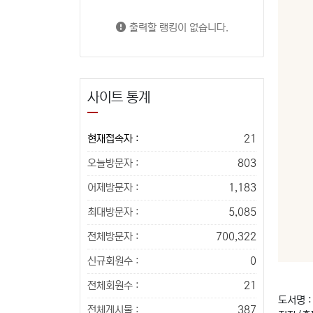
출력할 랭킹이 없습니다.
사이트 통계
현재접속자 :
21
오늘방문자 :
803
어제방문자 :
1,183
최대방문자 :
5,085
전체방문자 :
700,322
신규회원수 :
0
전체회원수 :
21
도서명 
전체게시물 :
387