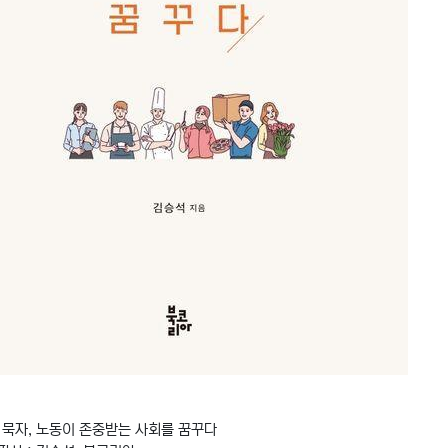
: 묵자, 노동이 존중받는 사회를 꿈꾸다